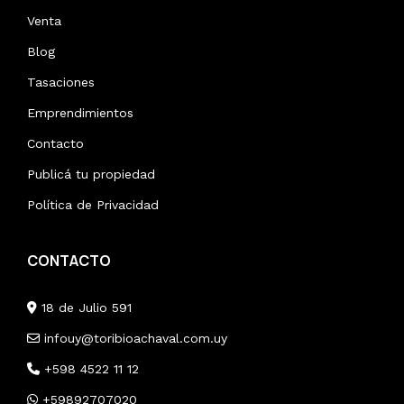
Venta
Blog
Tasaciones
Emprendimientos
Contacto
Publicá tu propiedad
Política de Privacidad
CONTACTO
18 de Julio 591
infouy@toribioachaval.com.uy
+598 4522 11 12
+59892707020