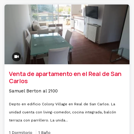
Venta de apartamento en el Real de San
Carlos
Samuel Berton al 2100
Depto en edificio Colony Village en Real de San Carlos. La
unidad cuenta con living-comedor, cocina integrada, balcón
terraza con parrillero. La unida...
1 Dormitorio
1 Baño