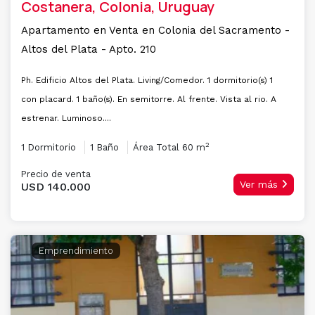
Costanera, Colonia, Uruguay
Apartamento en Venta en Colonia del Sacramento -
Altos del Plata - Apto. 210
Ph. Edificio Altos del Plata. Living/Comedor. 1 dormitorio(s) 1
con placard. 1 baño(s). En semitorre. Al frente. Vista al rio. A
estrenar. Luminoso....
2
1 Dormitorio
1 Baño
Área Total 60 m
Precio de venta
Ver más
USD 140.000
Emprendimiento