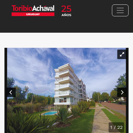
1 / 22