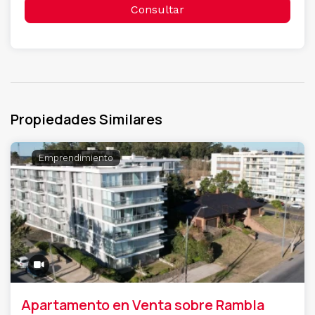
Consultar
Propiedades Similares
Emprendimiento
Apartamento en Venta sobre Rambla