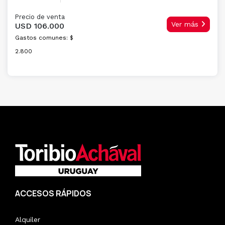
Precio de venta
Ver más
USD 106.000
Gastos comunes: $
2.800
ACCESOS RÁPIDOS
Alquiler