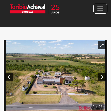
1 / 11