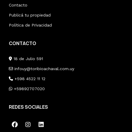
Contacto
Publicá tu propiedad
Política de Privacidad
CONTACTO
18 de Julio 591
infouy@toribioachaval.com.uy
+598 4522 11 12
+59892707020
REDES SOCIALES