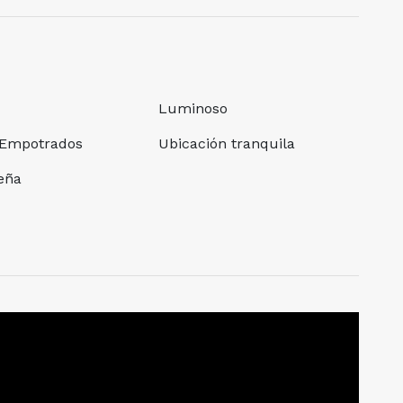
Luminoso
 Empotrados
Ubicación tranquila
leña