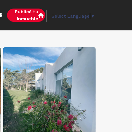
Publicá tu
Select Language
▼
inmueble