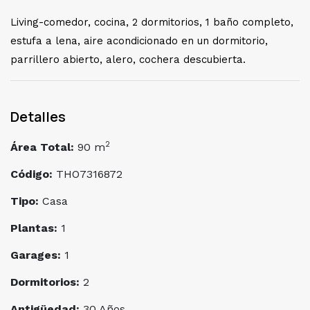
Living-comedor, cocina, 2 dormitorios, 1 baño completo,
estufa a lena, aire acondicionado en un dormitorio,
parrillero abierto, alero, cochera descubierta.
Detalles
2
Área Total:
90 m
Código:
THO7316872
Tipo:
Casa
Plantas:
1
Garages:
1
Dormitorios:
2
Antigüedad:
30 Años