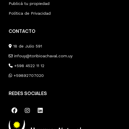
Publicá tu propiedad
Política de Privacidad
CONTACTO
18 de Julio 591
infouy@toribioachaval.com.uy
+598 4522 11 12
+59892707020
REDES SOCIALES