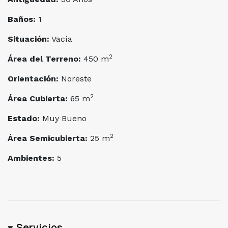
Baños:
1
Situación:
Vacía
2
Área del Terreno:
450 m
Orientación:
Noreste
2
Área Cubierta:
65 m
Estado:
Muy Bueno
2
Área Semicubierta:
25 m
Ambientes:
5
Servicios