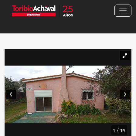
1 / 14