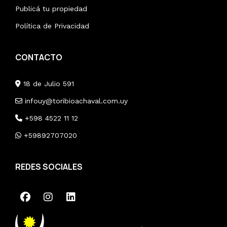
Publicá tu propiedad
Política de Privacidad
CONTACTO
18 de Julio 591
infouy@toribioachaval.com.uy
+598 4522 11 12
+59892707020
REDES SOCIALES