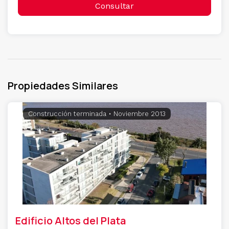
Consultar
Propiedades Similares
Construcción terminada
• Noviembre 2013
Edificio Altos del Plata