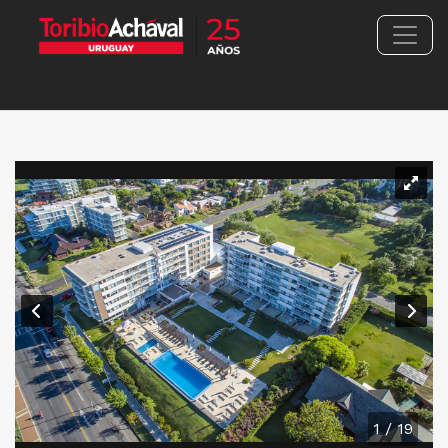
1 / 19