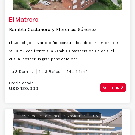
El Matrero
Rambla Costanera y Florencio Sánchez
El Complejo El Matrero fue construido sobre un terreno de
2930 m2 con frente a la Rambla Costanera de Colonia, el
cual al poseer un gran pendiente per...
2
1 a 3 Dorms.
1 a 3 Baños
54 a 111 m
Precio desde
Ver más
USD 130.000
Construcción terminada
• Noviembre 2016