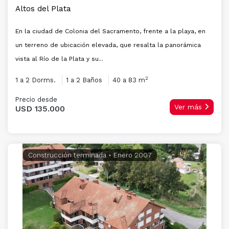
Altos del Plata
En la ciudad de Colonia del Sacramento, frente a la playa, en
un terreno de ubicación elevada, que resalta la panorámica
vista al Río de la Plata y su...
2
1 a 2 Dorms.
1 a 2 Baños
40 a 83 m
Precio desde
Ver más
USD 135.000
Construcción terminada
• Enero 2007